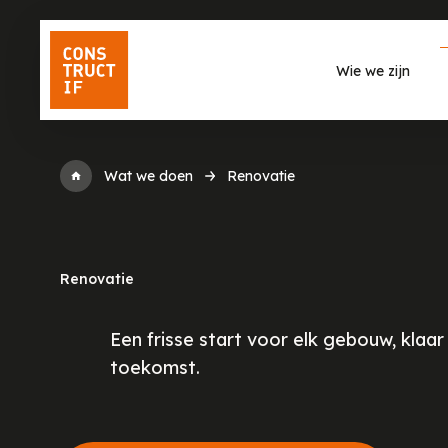
Wie we zijn
Wat we doen
Renovatie
Renovatie
Een frisse start voor elk gebouw, klaar
toekomst.