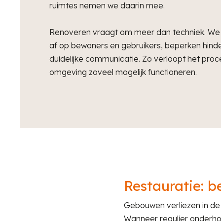
ruimtes nemen we daarin mee.
Renoveren vraagt om meer dan techniek. W
af op bewoners en gebruikers, beperken hind
duidelijke communicatie. Zo verloopt het proce
omgeving zoveel mogelijk functioneren.
Restauratie: 
Gebouwen verliezen in de l
Wanneer regulier onderhou