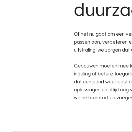
duurz
Of het nu gaat om een ver
passen aan, verbeteren en
uitstraling: we zorgen da
Gebouwen moeten mee kun
indeling of betere toegank
dat een pand weer past b
oplossingen en altijd oo
we het comfort en voegen