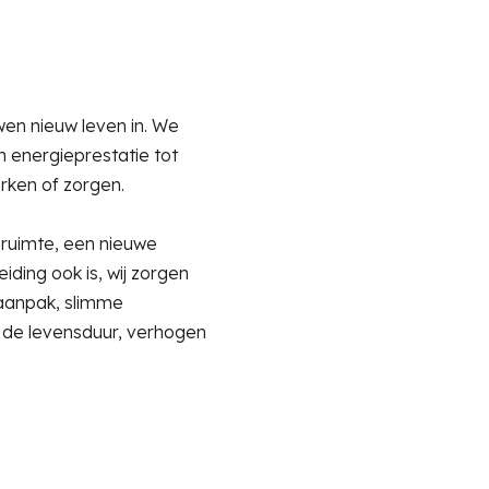
wen nieuw leven in. We
 energieprestatie tot
rken of zorgen.
ruimte, een nieuwe
iding ook is, wij zorgen
 aanpak, slimme
 de levensduur, verhogen