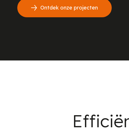
Ontdek onze projecten
Efficië