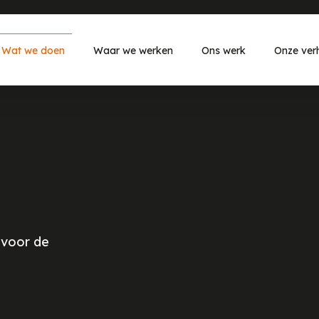
Wat we doen
Waar we werken
Ons werk
Onze ver
 voor de