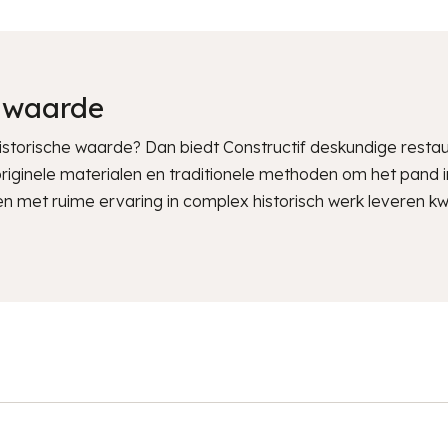
e waarde
torische waarde? Dan biedt Constructif deskundige restaur
iginele materialen en traditionele methoden om het pand in 
n met ruime ervaring in complex historisch werk leveren kw