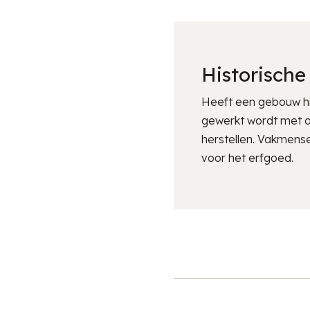
Historisch
Heeft een gebouw his
gewerkt wordt met or
herstellen. Vakmense
voor het erfgoed.