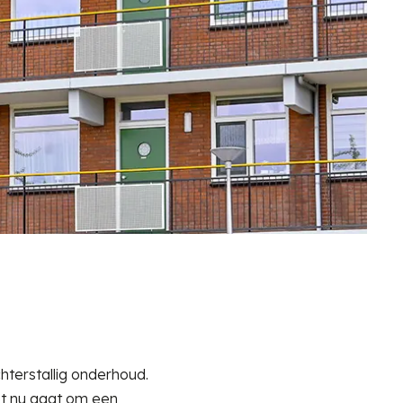
hterstallig onderhoud.
et nu gaat om een