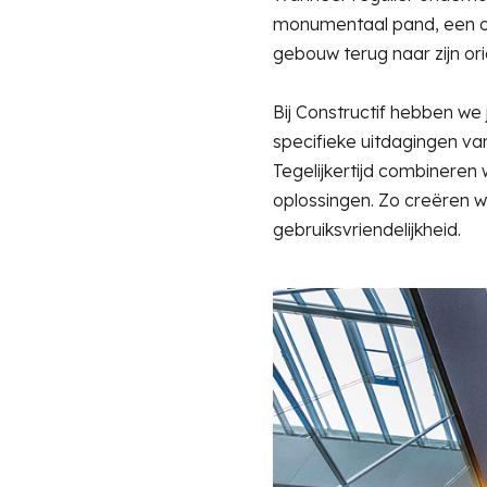
monumentaal pand, een ov
gebouw terug naar zijn or
Bij Constructif hebben we
specifieke uitdagingen va
Tegelijkertijd combiner
oplossingen. Zo creëren 
gebruiksvriendelijkheid.