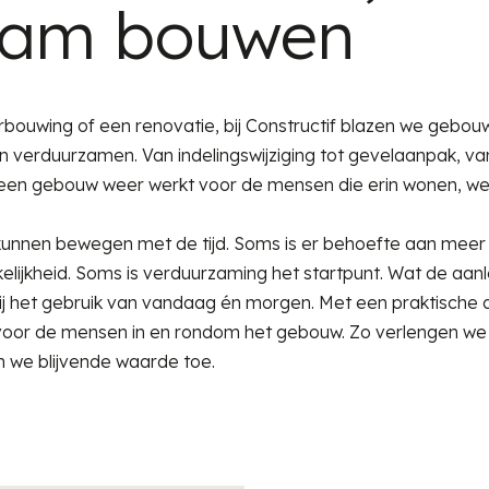
aam bouwen
bouwing of een renovatie, bij Constructif blazen we gebou
 verduurzamen. Van indelingswijziging tot gevelaanpak, van
t een gebouw weer werkt voor de mensen die erin wonen, we
nen bewegen met de tijd. Soms is er behoefte aan meer 
elijkheid. Soms is verduurzaming het startpunt. Wat de aanle
ij het gebruik van vandaag én morgen. Met een praktische
g voor de mensen in en rondom het gebouw. Zo verlengen we
 we blijvende waarde toe.