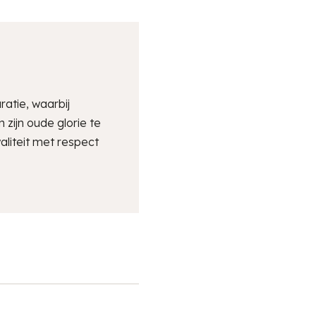
atie, waarbij
zijn oude glorie te
aliteit met respect