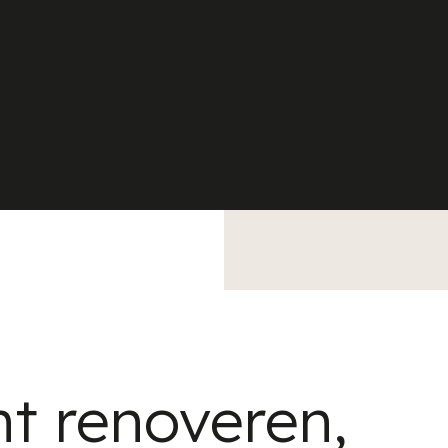
nt renoveren,