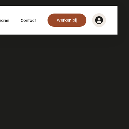
Werken bij
halen
Contact