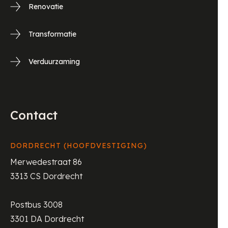
Renovatie
Transformatie
Verduurzaming
Contact
DORDRECHT (HOOFDVESTIGING)
Merwedestraat 86
3313 CS Dordrecht
Postbus 3008
3301 DA Dordrecht