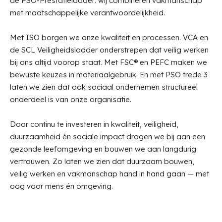
de PSO-Prestatieladder: wij combineren vakmanschap
met maatschappelijke verantwoordelijkheid.
Met ISO borgen we onze kwaliteit en processen. VCA en
de SCL Veiligheidsladder onderstrepen dat veilig werken
bij ons altijd voorop staat. Met FSC® en PEFC maken we
bewuste keuzes in materiaalgebruik. En met PSO trede 3
laten we zien dat ook sociaal ondernemen structureel
onderdeel is van onze organisatie.
Door continu te investeren in kwaliteit, veiligheid,
duurzaamheid én sociale impact dragen we bij aan een
gezonde leefomgeving en bouwen we aan langdurig
vertrouwen. Zo laten we zien dat duurzaam bouwen,
veilig werken en vakmanschap hand in hand gaan — met
oog voor mens én omgeving.