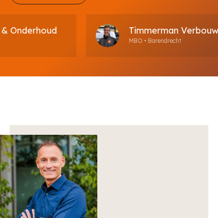
Onderhoud
Timmerman Verbouw & 
MBO • Barendrecht