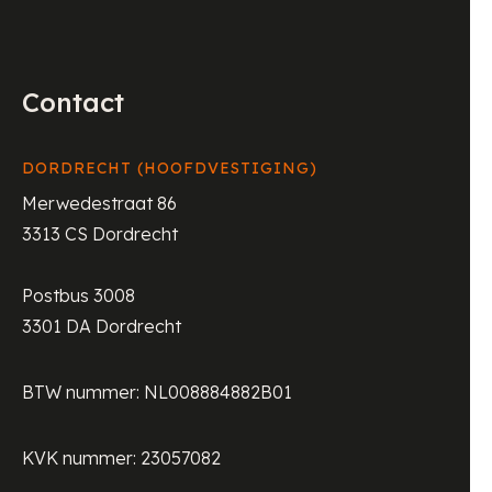
Contact
DORDRECHT (HOOFDVESTIGING)
Merwedestraat 86
3313 CS Dordrecht
Postbus 3008
3301 DA Dordrecht
BTW nummer: NL008884882B01
KVK nummer: 23057082