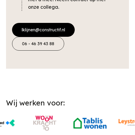
onze collega.
lklijnen@constructif.nl
06 - 46 39 43 88
Wij werken voor: