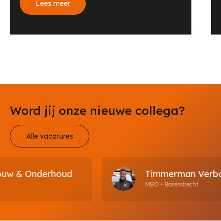
Lees meer
Word jij onze nieuwe collega?
Alle vacatures
 & Onderhoud
Timmerman Verbouw
MBO • Barendrecht