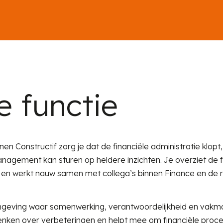
e functie
nnen Constructif zorg je dat de financiële administratie klopt
anagement kan sturen op heldere inzichten. Je overziet de 
 en werkt nauw samen met collega’s binnen Finance en de r
geving waar samenwerking, verantwoordelijkheid en vakman
enken over verbeteringen en helpt mee om financiële proc