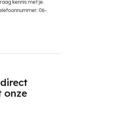
raag kennis met je.
(telefoonnummer: 06-
 direct
t onze