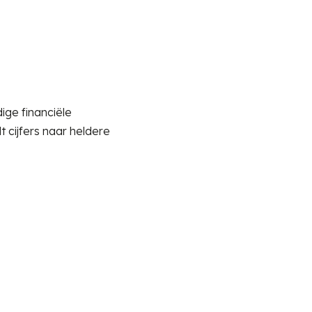
dige financiële
t cijfers naar heldere