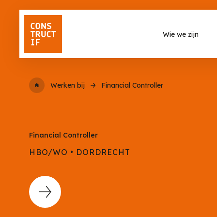
Wie we zijn
Werken bij
Financial Controller
Financial Controller
HBO/WO • DORDRECHT