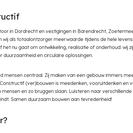
uctif
oor in Dordrecht en vestigingen in Barendrecht, Zoetermee
n wij als totaalontzorger meerwaarde tijdens de hele leven
 het nu gaat om ontwikkeling, realisatie of onderhoud: wij 
 duurzaamheid en circulaire oplossingen.
altijd mensen centraal. Zij maken van een gebouw immers me
 Constructif (ver)bouwen is meedenken, vooruitdenken en v
 mensen en zo bruggen slaan. Luisteren naar verschillende 
bindt. Samen duurzaam bouwen aan tevredenheid!
r?