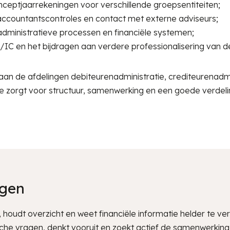
nceptjaarrekeningen voor verschillende groepsentiteiten;
accountantscontroles en contact met externe adviseurs;
administratieve processen en financiële systemen;
C en het bijdragen aan verdere professionalisering van de 
 aan de afdelingen debiteurenadministratie, crediteurenadmi
Je zorgt voor structuur, samenwerking en een goede verde
agen
 houdt overzicht en weet financiële informatie helder te ve
itische vragen, denkt vooruit en zoekt actief de samenwerking