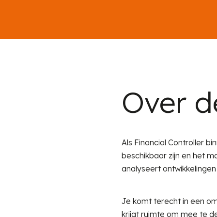
Over d
Als Financial Controller bi
beschikbaar zijn en het m
analyseert ontwikkelingen
Je komt terecht in een om
krijgt ruimte om mee te d