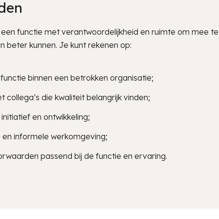
eden
g je een functie met verantwoordelijkheid en ruimte om mee 
n beter kunnen. Je kunt rekenen op:
functie binnen een betrokken organisatie;
ollega’s die kwaliteit belangrijk vinden;
nitiatief en ontwikkeling;
e en informele werkomgeving;
waarden passend bij de functie en ervaring.