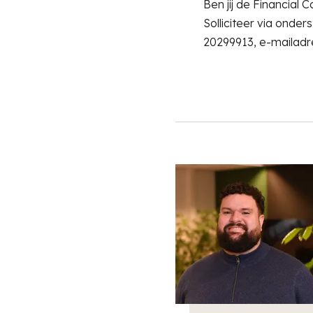
Ben jij de Financial
Solliciteer via ond
20299913, e-mailadr