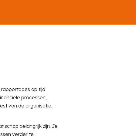
, rapportages op tijd
financiële processen,
est van de organisatie.
schap belangrijk zijn. Je
essen verder te