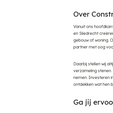
Over Constr
Vanuit ons hoofdkant
en Sliedrecht creëre
gebouw of woning. Of
partner met oog voor
Daarbij stellen wij 
verzameling stenen.
nemen. Investeren in
ontdekken wat hen 
Ga jij ervoo