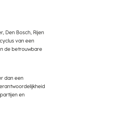
r, Den Bosch, Rijen
scyclus van een
zijn de betrouwbare
er dan een
erantwoordelijkheid
partijen en