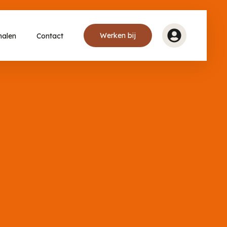
Werken bij
halen
Contact