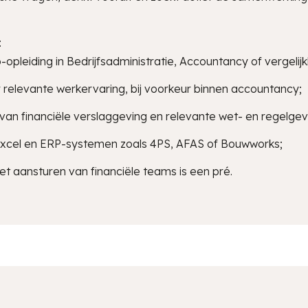
:
opleiding in Bedrijfsadministratie, Accountancy of vergelij
r relevante werkervaring, bij voorkeur binnen accountancy;
 van financiële verslaggeving en relevante wet- en regelgev
Excel en ERP-systemen zoals 4PS, AFAS of Bouwworks;
et aansturen van financiële teams is een pré.