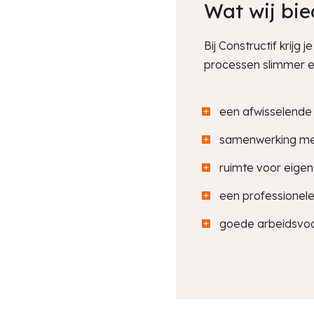
Wat wij bi
Bij Constructif krij
processen slimmer e
een afwisselende 
samenwerking met c
ruimte voor eigen i
een professionel
goede arbeidsvoor