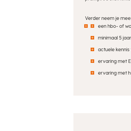
Verder neem je mee
een hbo- of wo-
minimaal 5 jaa
actuele kennis
ervaring met 
ervaring met h