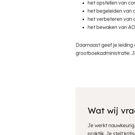
het opstellen van co
het begeleiden van 
het verbeteren van 
het bewaken van AO/I
Daarnaast geef je leiding
grootboekadministratie. 
Wat wij vr
Je werkt nauwkeurig,
praktijk. Je stelt kr