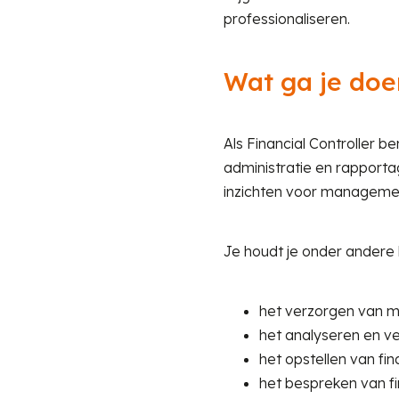
professionaliseren.
Wat ga je doe
Als Financial Controller b
administratie en rapportag
inzichten voor managemen
Je houdt je onder andere 
het verzorgen van ma
het analyseren en ver
het opstellen van fi
het bespreken van f