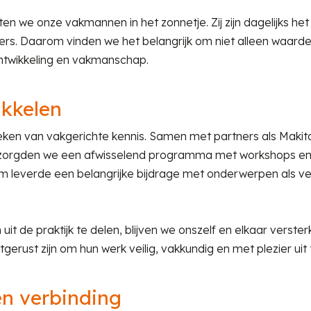
n we onze vakmannen in het zonnetje. Zij zijn dagelijks het
ers. Daarom vinden we het belangrijk om niet alleen waarde
ontwikkeling en vakmanschap.
ikkelen
eken van vakgerichte kennis. Samen met partners als Makit
orgden we een afwisselend programma met workshops en pr
leverde een belangrijke bijdrage met onderwerpen als vei
uit de praktijk te delen, blijven we onszelf en elkaar verst
tgerust zijn om hun werk veilig, vakkundig en met plezier uit
n verbinding