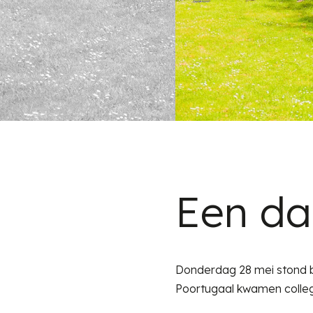
Een da
Donderdag 28 mei stond bij
Poortugaal kwamen collega