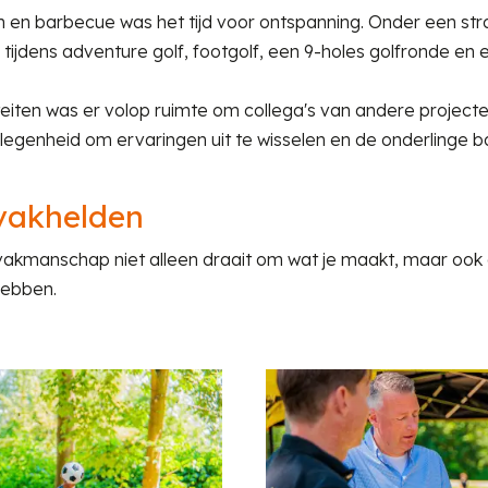
 en barbecue was het tijd voor ontspanning. Onder een str
 tijdens adventure golf, footgolf, een 9-holes golfronde en
teiten was er volop ruimte om collega's van andere projecte
genheid om ervaringen uit te wisselen en de onderlinge ba
 vakhelden
 vakmanschap niet alleen draait om wat je maakt, maar ook
hebben.