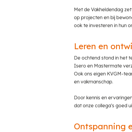
Met de Vakheldendag zette
op projecten en bij bewon
ook te investeren in hun 
Leren en ontw
De ochtend stond in het t
Isero en Mastermate verz
Ook ons eigen KVGM-team 
en vakmanschap.
Door kennis en ervaringen 
dat onze collega's goed ui
Ontspanning e