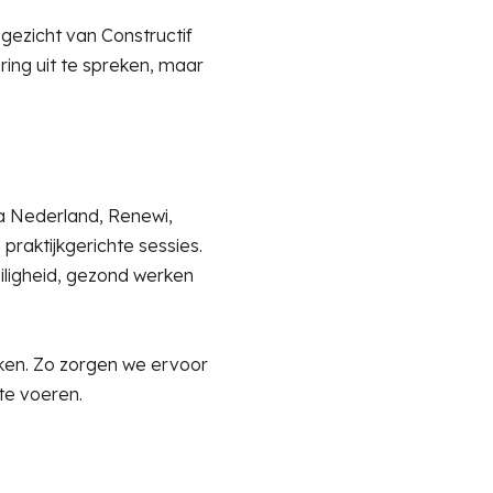
 gezicht van Constructif
ring uit te spreken, maar
a Nederland, Renewi,
aktijkgerichte sessies.
ligheid, gezond werken
erken. Zo zorgen we ervoor
 te voeren.