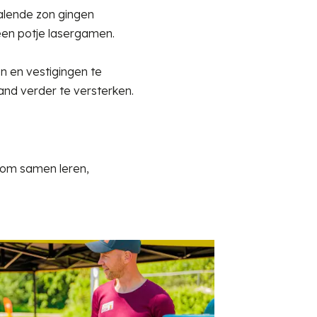
alende zon gingen
 een potje lasergamen.
n en vestigingen te
nd verder te versterken.
 om samen leren,