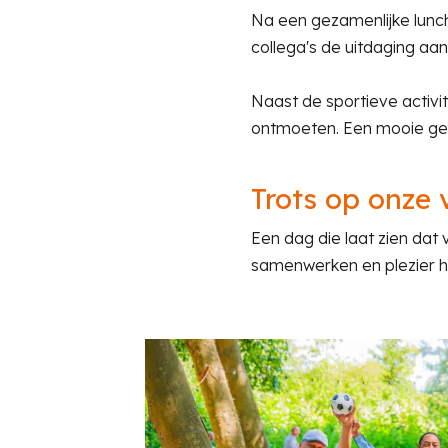
Na een gezamenlijke lunch
collega's de uitdaging aan
Naast de sportieve activi
ontmoeten. Een mooie gele
Trots op onze
Een dag die laat zien dat
samenwerken en plezier 