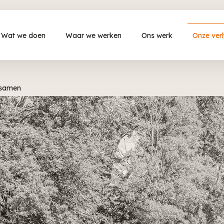
Wat we doen
Waar we werken
Ons werk
Onze ver
 samen